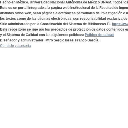
Hecho en México. Universidad Nacional Autónoma de México UNAM. Todos lo
Este es un portal integrado a la página web institucional de la Facultad de Ing
distintos sitios web, sean páginas electrónicas personales de investigación o de
los textos como de las páginas electrónicas, son responsabilidad exclusiva de 
Sitio administrado por la Coordinación del Sistema de Bibliotecas F.I.
https://w
Este repositorio se rige por los preceptos de protección de datos contenidos e
y el Sistema de Calidad con las siguientes políticas:
Política de calidad
Diseñador y administrador: Mtro Sergio Israel Franco García.
Contacto y asesoría