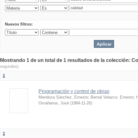
Nuevos filtros:
Mostrando 1 de un total de 1 resultados de la colección: Co
segundos)
1
Programación y control de obras
Mendoza Sánchez, Ernesto
;
Bernal Velazco, Ernesto
;
Orvañanos, José
(
1984-11-26
)
1