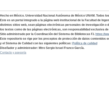
Hecho en México. Universidad Nacional Autónoma de México UNAM. Todos lo
Este es un portal integrado a la página web institucional de la Facultad de Ing
distintos sitios web, sean páginas electrónicas personales de investigación o de
los textos como de las páginas electrónicas, son responsabilidad exclusiva de 
Sitio administrado por la Coordinación del Sistema de Bibliotecas F.I.
https://w
Este repositorio se rige por los preceptos de protección de datos contenidos e
y el Sistema de Calidad con las siguientes políticas:
Política de calidad
Diseñador y administrador: Mtro Sergio Israel Franco García.
Contacto y asesoría