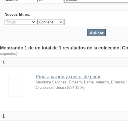
Nuevos filtros:
Mostrando 1 de un total de 1 resultados de la colección: Co
segundos)
1
Programación y control de obras
Mendoza Sánchez, Ernesto
;
Bernal Velazco, Ernesto
;
Orvañanos, José
(
1984-11-26
)
1