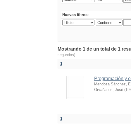
Nuevos filtros:
Mostrando 1 de un total de 1 resu
segundos)
1
Programación y c
Mendoza Sánchez, E
Orvañanos, José
(
198
1