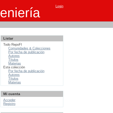
Login
eniería
Listar
Todo RepoFI
Comunidades & Colecciones
Por fecha de publicación
Autores
Títulos
Materias
Esta colección
Por fecha de publicación
Autores
Títulos
Materias
Mi cuenta
Acceder
Registro