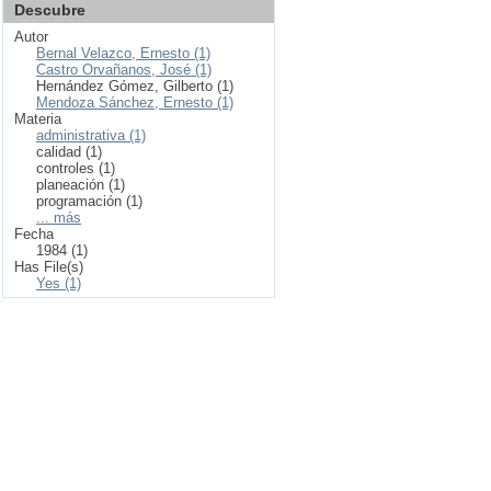
Descubre
Autor
Bernal Velazco, Ernesto (1)
Castro Orvañanos, José (1)
Hernández Gómez, Gilberto (1)
Mendoza Sánchez, Ernesto (1)
Materia
administrativa (1)
calidad (1)
controles (1)
planeación (1)
programación (1)
... más
Fecha
1984 (1)
Has File(s)
Yes (1)