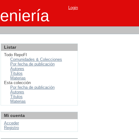
Login
eniería
Listar
Todo RepoFI
Comunidades & Colecciones
Por fecha de publicación
Autores
Títulos
Materias
Esta colección
Por fecha de publicación
Autores
Títulos
Materias
Mi cuenta
Acceder
Registro