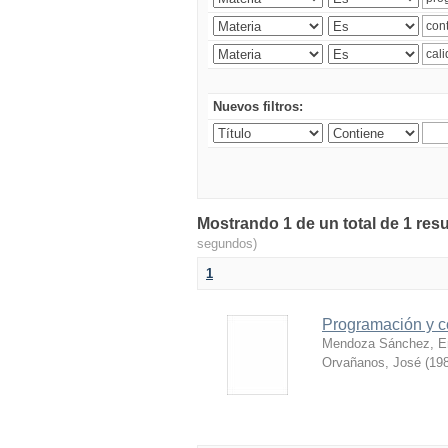
Nuevos filtros:
Mostrando 1 de un total de 1 resu
segundos)
1
Programación y c
Mendoza Sánchez, E
Orvañanos, José
(
198