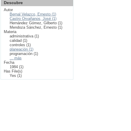
Descubre
Autor
Bernal Velazco, Ernesto (1)
Castro Orvañanos, José (1)
Hernández Gómez, Gilberto (1)
Mendoza Sánchez, Ernesto (1)
Materia
administrativa (1)
calidad (1)
controles (1)
planeación (1)
programación (1)
... más
Fecha
1984 (1)
Has File(s)
Yes (1)