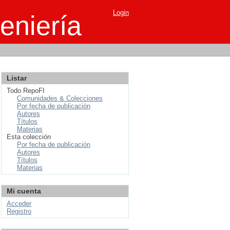
Login
eniería
Listar
Todo RepoFI
Comunidades & Colecciones
Por fecha de publicación
Autores
Títulos
Materias
Esta colección
Por fecha de publicación
Autores
Títulos
Materias
Mi cuenta
Acceder
Registro