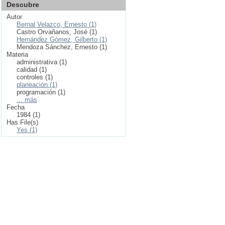
Descubre
Autor
Bernal Velazco, Ernesto (1)
Castro Orvañanos, José (1)
Hernández Gómez, Gilberto (1)
Mendoza Sánchez, Ernesto (1)
Materia
administrativa (1)
calidad (1)
controles (1)
planeación (1)
programación (1)
... más
Fecha
1984 (1)
Has File(s)
Yes (1)