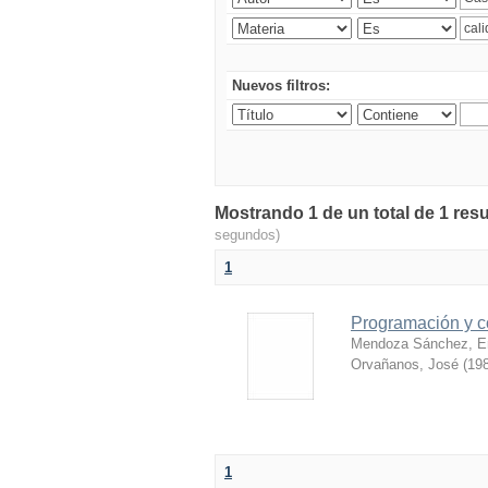
Nuevos filtros:
Mostrando 1 de un total de 1 resu
segundos)
1
Programación y c
Mendoza Sánchez, E
Orvañanos, José
(
198
1