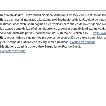
Hecho en México. Universidad Nacional Autónoma de México UNAM. Todos lo
Este es un portal integrado a la página web institucional de la Facultad de Ing
distintos sitios web, sean páginas electrónicas personales de investigación o de
los textos como de las páginas electrónicas, son responsabilidad exclusiva de 
Sitio administrado por la Coordinación del Sistema de Bibliotecas F.I.
https://w
Este repositorio se rige por los preceptos de protección de datos contenidos e
y el Sistema de Calidad con las siguientes políticas:
Política de calidad
Diseñador y administrador: Mtro Sergio Israel Franco García.
Contacto y asesoría