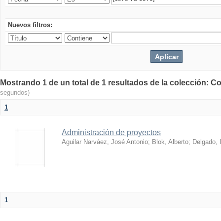
Nuevos filtros:
Mostrando 1 de un total de 1 resultados de la colección: Co
segundos)
1
Administración de proyectos
Aguilar Narváez, José Antonio
;
Blok, Alberto
;
Delgado, 
1