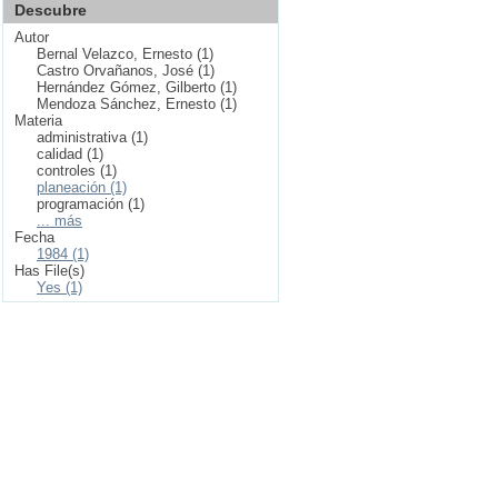
Descubre
Autor
Bernal Velazco, Ernesto (1)
Castro Orvañanos, José (1)
Hernández Gómez, Gilberto (1)
Mendoza Sánchez, Ernesto (1)
Materia
administrativa (1)
calidad (1)
controles (1)
planeación (1)
programación (1)
... más
Fecha
1984 (1)
Has File(s)
Yes (1)