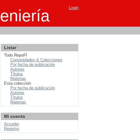
Login
eniería
Listar
Todo RepoFI
Comunidades & Colecciones
Por fecha de publicación
Autores
Títulos
Materias
Esta colección
Por fecha de publicación
Autores
Títulos
Materias
Mi cuenta
Acceder
Registro