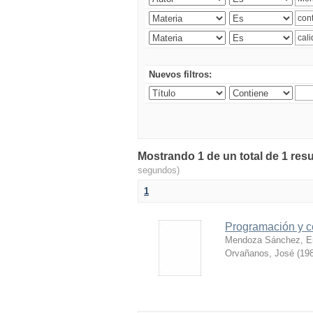
Nuevos filtros:
Mostrando 1 de un total de 1 resu
segundos)
1
Programación y c
Mendoza Sánchez, E
Orvañanos, José
(
198