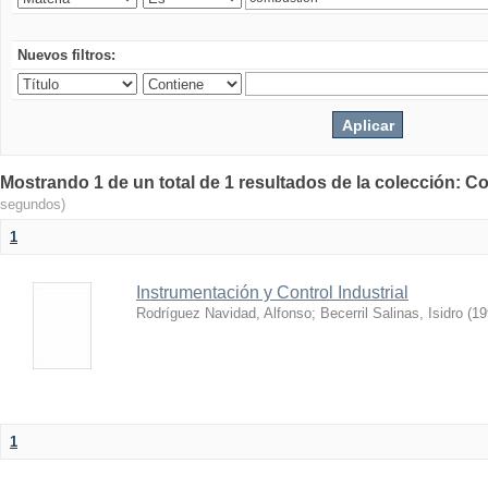
Nuevos filtros:
Mostrando 1 de un total de 1 resultados de la colección: Co
segundos)
1
Instrumentación y Control Industrial
Rodríguez Navidad, Alfonso
;
Becerril Salinas, Isidro
(
19
1