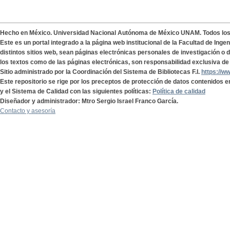
Hecho en México. Universidad Nacional Autónoma de México UNAM. Todos lo
Este es un portal integrado a la página web institucional de la Facultad de Ing
distintos sitios web, sean páginas electrónicas personales de investigación o de
los textos como de las páginas electrónicas, son responsabilidad exclusiva de 
Sitio administrado por la Coordinación del Sistema de Bibliotecas F.I.
https://w
Este repositorio se rige por los preceptos de protección de datos contenidos e
y el Sistema de Calidad con las siguientes políticas:
Política de calidad
Diseñador y administrador: Mtro Sergio Israel Franco García.
Contacto y asesoría