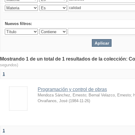
Nuevos filtros:
Mostrando 1 de un total de 1 resultados de la colección: Co
segundos)
1
Programación y control de obras
Mendoza Sánchez, Ernesto
;
Bernal Velazco, Ernesto
;
Orvañanos, José
(
1984-11-26
)
1