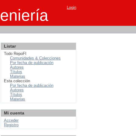
Login
eniería
Listar
Todo RepoFI
Comunidades & Colecciones
Por fecha de publicación
Autores
Títulos
Materias
Esta colección
Por fecha de publicación
Autores
Títulos
Materias
Mi cuenta
Acceder
Registro