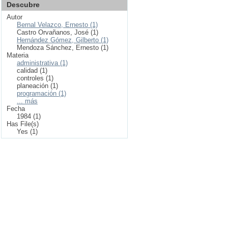
Descubre
Autor
Bernal Velazco, Ernesto (1)
Castro Orvañanos, José (1)
Hernández Gómez, Gilberto (1)
Mendoza Sánchez, Ernesto (1)
Materia
administrativa (1)
calidad (1)
controles (1)
planeación (1)
programación (1)
... más
Fecha
1984 (1)
Has File(s)
Yes (1)