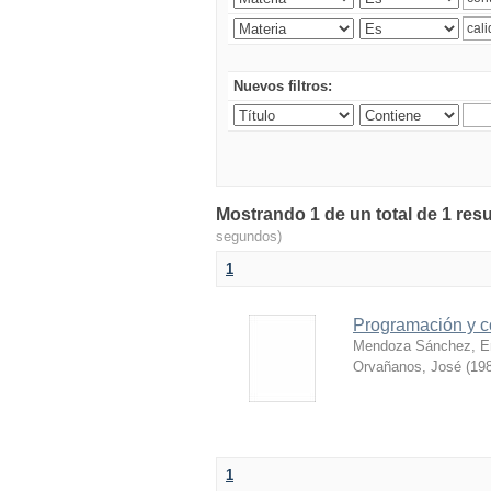
Nuevos filtros:
Mostrando 1 de un total de 1 resu
segundos)
1
Programación y c
Mendoza Sánchez, E
Orvañanos, José
(
198
1