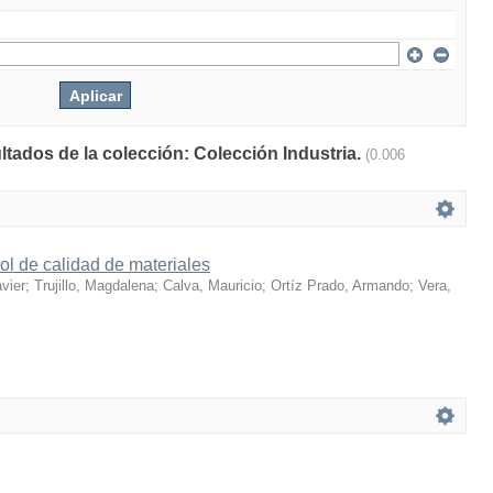
ltados de la colección: Colección Industria.
(0.006
ol de calidad de materiales
vier
;
Trujillo, Magdalena
;
Calva, Mauricio
;
Ortíz Prado, Armando
;
Vera,