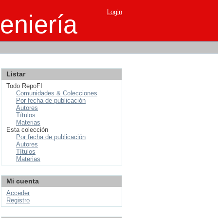
Login
eniería
Listar
Todo RepoFI
Comunidades & Colecciones
Por fecha de publicación
Autores
Títulos
Materias
Esta colección
Por fecha de publicación
Autores
Títulos
Materias
Mi cuenta
Acceder
Registro