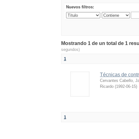
Nuevos filtros:
Mostrando 1 de un total de 1 resu
segundos)
1
Técnicas de contr
Cervantes Cabello, Ja
Ricardo
(
1992-06-15
)
1