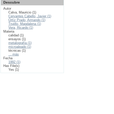
Descubre
Autor
Calva, Mauricio (1)
Cervantes Cabello, Javier (1)
Ortíz Prado, Armando (1)
Trujillo, Magdalena (1)
Vera, Ricardo (1)
Materia
calidad (1)
ensayos (1)
metalografía (1)
microaleado (1)
técnicas (1)
... más
Fecha
1992 (1)
Has File(s)
Yes (1)