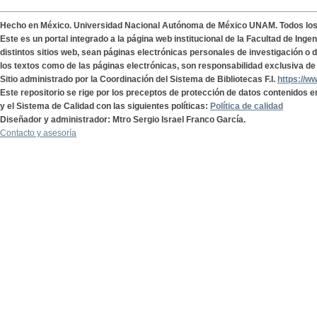
Hecho en México. Universidad Nacional Autónoma de México UNAM. Todos lo
Este es un portal integrado a la página web institucional de la Facultad de Ing
distintos sitios web, sean páginas electrónicas personales de investigación o de
los textos como de las páginas electrónicas, son responsabilidad exclusiva de 
Sitio administrado por la Coordinación del Sistema de Bibliotecas F.I.
https://w
Este repositorio se rige por los preceptos de protección de datos contenidos e
y el Sistema de Calidad con las siguientes políticas:
Política de calidad
Diseñador y administrador: Mtro Sergio Israel Franco García.
Contacto y asesoría