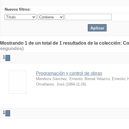
Nuevos filtros:
Mostrando 1 de un total de 1 resultados de la colección: Co
segundos)
1
Programación y control de obras
Mendoza Sánchez, Ernesto
;
Bernal Velazco, Ernesto
;
Orvañanos, José
(
1984-11-26
)
1