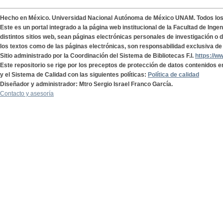
Hecho en México. Universidad Nacional Autónoma de México UNAM. Todos lo
Este es un portal integrado a la página web institucional de la Facultad de Ing
distintos sitios web, sean páginas electrónicas personales de investigación o de
los textos como de las páginas electrónicas, son responsabilidad exclusiva de 
Sitio administrado por la Coordinación del Sistema de Bibliotecas F.I.
https://w
Este repositorio se rige por los preceptos de protección de datos contenidos e
y el Sistema de Calidad con las siguientes políticas:
Política de calidad
Diseñador y administrador: Mtro Sergio Israel Franco García.
Contacto y asesoría