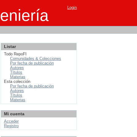
Login
eniería
Listar
Todo RepoFI
Comunidades & Colecciones
Por fecha de publicación
Autores
Títulos
Materias
Esta colección
Por fecha de publicación
Autores
Títulos
Materias
Mi cuenta
Acceder
Registro