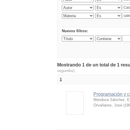
Nuevos filtros:
Mostrando 1 de un total de 1 resu
segundos)
1
Programación y c
Mendoza Sánchez, E
Orvañanos, José
(
198