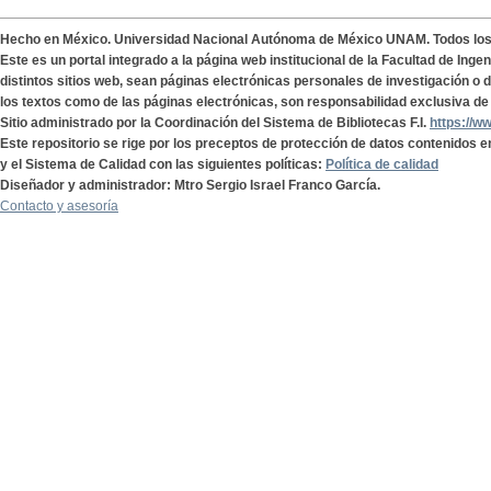
Hecho en México. Universidad Nacional Autónoma de México UNAM. Todos lo
Este es un portal integrado a la página web institucional de la Facultad de Ing
distintos sitios web, sean páginas electrónicas personales de investigación o de
los textos como de las páginas electrónicas, son responsabilidad exclusiva de 
Sitio administrado por la Coordinación del Sistema de Bibliotecas F.I.
https://w
Este repositorio se rige por los preceptos de protección de datos contenidos e
y el Sistema de Calidad con las siguientes políticas:
Política de calidad
Diseñador y administrador: Mtro Sergio Israel Franco García.
Contacto y asesoría