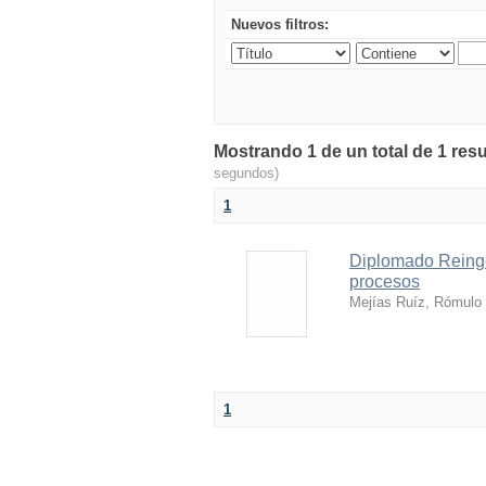
Nuevos filtros:
Mostrando 1 de un total de 1 resu
segundos)
1
Diplomado Reinge
procesos
Mejías Ruíz, Rómulo
1