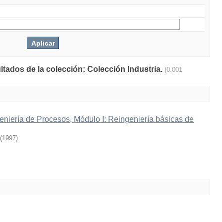
ltados de la colección: Colección Industria.
(0.001
niería de Procesos, Módulo I: Reingeniería básicas de
(
1997
)