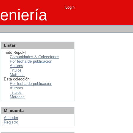
Login
eniería
Listar
Todo RepoFI
Comunidades & Colecciones
Por fecha de publicación
Autores
Títulos
Materias
Esta colección
Por fecha de publicación
Autores
Títulos
Materias
Mi cuenta
Acceder
Registro