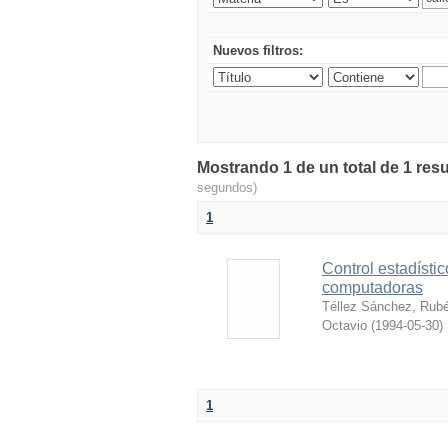
Nuevos filtros:
Mostrando 1 de un total de 1 resu
segundos)
1
Control estadísti
computadoras
Téllez Sánchez, Rub
Octavio
(
1994-05-30
)
1