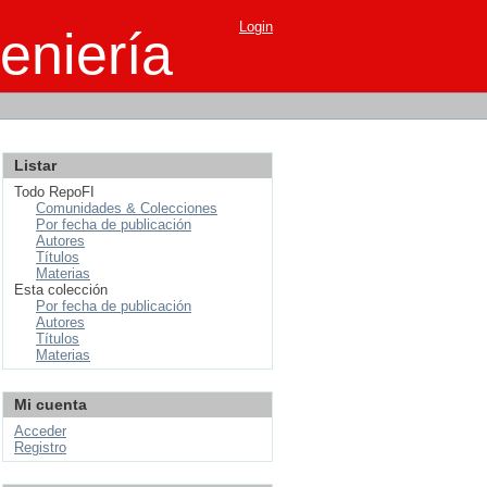
Login
eniería
Listar
Todo RepoFI
Comunidades & Colecciones
Por fecha de publicación
Autores
Títulos
Materias
Esta colección
Por fecha de publicación
Autores
Títulos
Materias
Mi cuenta
Acceder
Registro