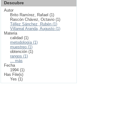
Descubre
Autor
Brito Ramírez, Rafael (1)
Rascón Chávez, Octavio (1)
Téllez Sánchez, Rubén (1)
Villareal Aranda, Augusto (1)
Materia
calidad (1)
metodología (1)
muestreo (1)
obtención (1)
rangos (1)
... más
Fecha
1994 (1)
Has File(s)
Yes (1)