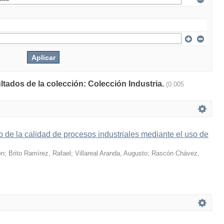
ltados de la colección: Colección Industria.
(0.005
co de la calidad de procesos industriales mediante el uso de
én
;
Brito Ramírez, Rafael
;
Villareal Aranda, Augusto
;
Rascón Chávez,