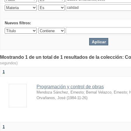
Nuevos filtros:
Mostrando 1 de un total de 1 resultados de la colección: Co
segundos)
1
Programación y control de obras
Mendoza Sánchez, Ernesto
;
Bernal Velazco, Ernesto
;
Orvañanos, José
(
1984-11-26
)
1