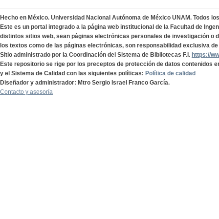
Hecho en México. Universidad Nacional Autónoma de México UNAM. Todos lo
Este es un portal integrado a la página web institucional de la Facultad de Ing
distintos sitios web, sean páginas electrónicas personales de investigación o de
los textos como de las páginas electrónicas, son responsabilidad exclusiva de 
Sitio administrado por la Coordinación del Sistema de Bibliotecas F.I.
https://w
Este repositorio se rige por los preceptos de protección de datos contenidos e
y el Sistema de Calidad con las siguientes políticas:
Política de calidad
Diseñador y administrador: Mtro Sergio Israel Franco García.
Contacto y asesoría