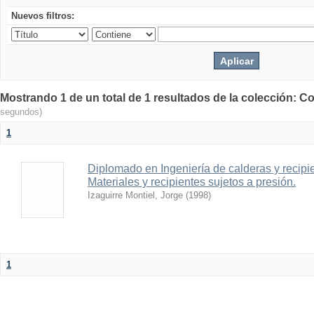
Nuevos filtros:
Mostrando 1 de un total de 1 resultados de la colección: Co
segundos)
1
Diplomado en Ingeniería de calderas y recipien
Materiales y recipientes sujetos a presión.
Izaguirre Montiel, Jorge
(
1998
)
1