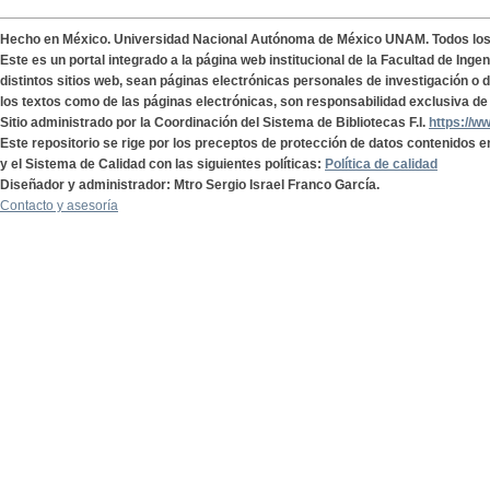
Hecho en México. Universidad Nacional Autónoma de México UNAM. Todos lo
Este es un portal integrado a la página web institucional de la Facultad de Ing
distintos sitios web, sean páginas electrónicas personales de investigación o de
los textos como de las páginas electrónicas, son responsabilidad exclusiva de 
Sitio administrado por la Coordinación del Sistema de Bibliotecas F.I.
https://w
Este repositorio se rige por los preceptos de protección de datos contenidos e
y el Sistema de Calidad con las siguientes políticas:
Política de calidad
Diseñador y administrador: Mtro Sergio Israel Franco García.
Contacto y asesoría