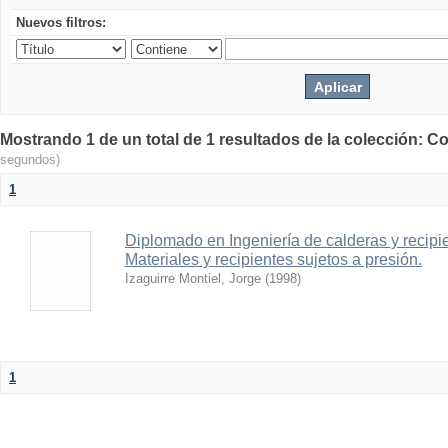
Nuevos filtros:
Mostrando 1 de un total de 1 resultados de la colección: Co
segundos)
1
Diplomado en Ingeniería de calderas y recipien
Materiales y recipientes sujetos a presión.
Izaguirre Montiel, Jorge
(
1998
)
1