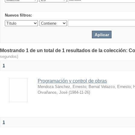
Nuevos filtros:
Mostrando 1 de un total de 1 resultados de la colección: Co
segundos)
1
Programación y control de obras
Mendoza Sánchez, Ernesto
;
Bernal Velazco, Ernesto
;
Orvañanos, José
(
1984-11-26
)
1