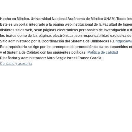
Hecho en México. Universidad Nacional Autónoma de México UNAM. Todos lo
Este es un portal integrado a la página web institucional de la Facultad de Ing
distintos sitios web, sean páginas electrónicas personales de investigación o de
los textos como de las páginas electrónicas, son responsabilidad exclusiva de 
Sitio administrado por la Coordinación del Sistema de Bibliotecas F.I.
https://w
Este repositorio se rige por los preceptos de protección de datos contenidos e
y el Sistema de Calidad con las siguientes políticas:
Política de calidad
Diseñador y administrador: Mtro Sergio Israel Franco García.
Contacto y asesoría