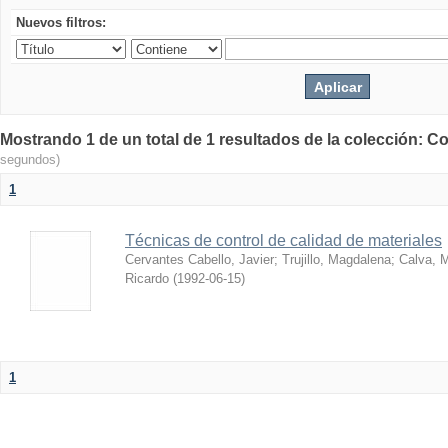
Nuevos filtros:
Mostrando 1 de un total de 1 resultados de la colección: Co
segundos)
1
Técnicas de control de calidad de materiales
Cervantes Cabello, Javier
;
Trujillo, Magdalena
;
Calva, M
Ricardo
(
1992-06-15
)
1