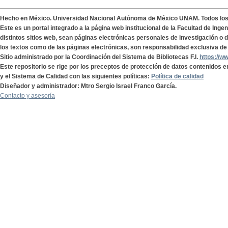
Hecho en México. Universidad Nacional Autónoma de México UNAM. Todos lo
Este es un portal integrado a la página web institucional de la Facultad de Ing
distintos sitios web, sean páginas electrónicas personales de investigación o de
los textos como de las páginas electrónicas, son responsabilidad exclusiva de 
Sitio administrado por la Coordinación del Sistema de Bibliotecas F.I.
https://w
Este repositorio se rige por los preceptos de protección de datos contenidos e
y el Sistema de Calidad con las siguientes políticas:
Política de calidad
Diseñador y administrador: Mtro Sergio Israel Franco García.
Contacto y asesoría