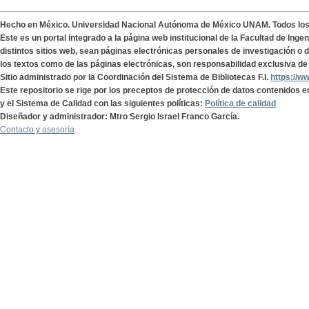
Hecho en México. Universidad Nacional Autónoma de México UNAM. Todos lo
Este es un portal integrado a la página web institucional de la Facultad de Ing
distintos sitios web, sean páginas electrónicas personales de investigación o de
los textos como de las páginas electrónicas, son responsabilidad exclusiva de 
Sitio administrado por la Coordinación del Sistema de Bibliotecas F.I.
https://w
Este repositorio se rige por los preceptos de protección de datos contenidos e
y el Sistema de Calidad con las siguientes políticas:
Política de calidad
Diseñador y administrador: Mtro Sergio Israel Franco García.
Contacto y asesoría