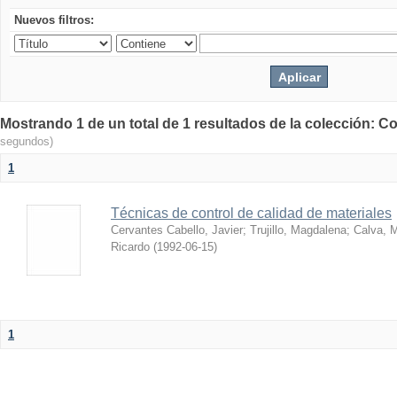
Nuevos filtros:
Mostrando 1 de un total de 1 resultados de la colección: Co
segundos)
1
Técnicas de control de calidad de materiales
Cervantes Cabello, Javier
;
Trujillo, Magdalena
;
Calva, M
Ricardo
(
1992-06-15
)
1