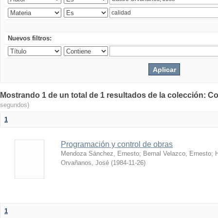
Nuevos filtros:
Mostrando 1 de un total de 1 resultados de la colección: Co
segundos)
1
Programación y control de obras
Mendoza Sánchez, Ernesto
;
Bernal Velazco, Ernesto
;
Orvañanos, José
(
1984-11-26
)
1