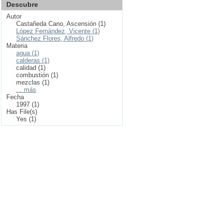
Descubre
Autor
Castañeda Cano, Ascensión (1)
López Fernández, Vicente (1)
Sánchez Flores, Alfredo (1)
Materia
agua (1)
calderas (1)
calidad (1)
combustión (1)
mezclas (1)
... más
Fecha
1997 (1)
Has File(s)
Yes (1)