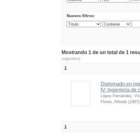
Nuevos filtros:
Mostrando 1 de un total de 1 resu
segundos)
1
Diplomado en inge
IV: Ingeniería de
López Fernández, Vi
Flores, Alfredo
(
1997
)
1