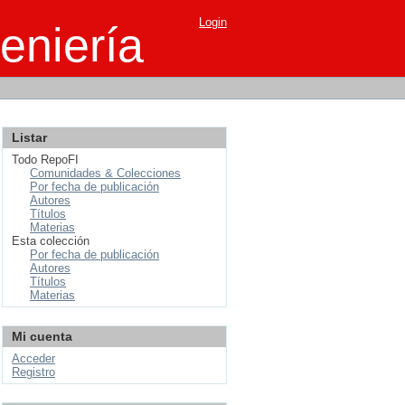
Login
eniería
Listar
Todo RepoFI
Comunidades & Colecciones
Por fecha de publicación
Autores
Títulos
Materias
Esta colección
Por fecha de publicación
Autores
Títulos
Materias
Mi cuenta
Acceder
Registro