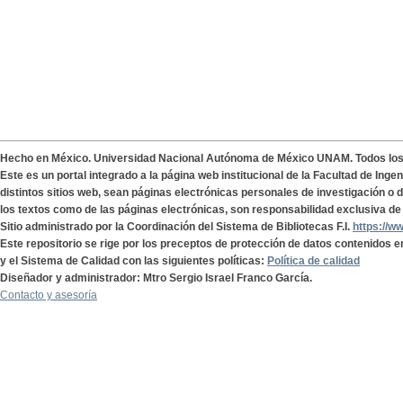
Hecho en México. Universidad Nacional Autónoma de México UNAM. Todos lo
Este es un portal integrado a la página web institucional de la Facultad de Ing
distintos sitios web, sean páginas electrónicas personales de investigación o de
los textos como de las páginas electrónicas, son responsabilidad exclusiva de 
Sitio administrado por la Coordinación del Sistema de Bibliotecas F.I.
https://w
Este repositorio se rige por los preceptos de protección de datos contenidos e
y el Sistema de Calidad con las siguientes políticas:
Política de calidad
Diseñador y administrador: Mtro Sergio Israel Franco García.
Contacto y asesoría