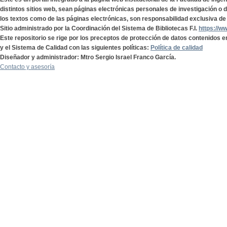
distintos sitios web, sean páginas electrónicas personales de investigación o de
los textos como de las páginas electrónicas, son responsabilidad exclusiva de 
Sitio administrado por la Coordinación del Sistema de Bibliotecas F.I.
https://w
Este repositorio se rige por los preceptos de protección de datos contenidos e
y el Sistema de Calidad con las siguientes políticas:
Política de calidad
Diseñador y administrador: Mtro Sergio Israel Franco García.
Contacto y asesoría