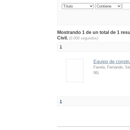
Mostrando 1 de un total de 1 resu
Civil.
(0.008 segundos)
1
Equipo de constr
Favela, Fernando
;
Sá
06
)
1