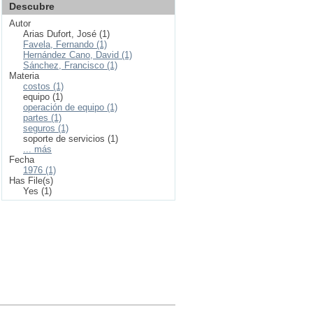
Descubre
Autor
Arias Dufort, José (1)
Favela, Fernando (1)
Hernández Cano, David (1)
Sánchez, Francisco (1)
Materia
costos (1)
equipo (1)
operación de equipo (1)
partes (1)
seguros (1)
soporte de servicios (1)
... más
Fecha
1976 (1)
Has File(s)
Yes (1)