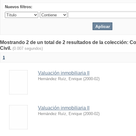
Nuevos filtros:
Mostrando 2 de un total de 2 resultados de la colección: Co
Civil.
(0.007 segundos)
1
Valuación inmobiliaria ll
Hernández Ruíz, Enrique
(
2000-02
)
Valuación inmobiliaria ll
Hernández Ruíz, Enrique
(
2000-02
)