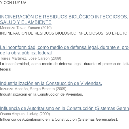
Y CON LUZ UV
INCINERACIÓN DE RESIDUOS BIOLÓGICO INFECCIOSOS,
SALUD Y EL AMBIENTE
Mendoza Tovar, Yunuen
(
2010
)
INCINERACIÓN DE RESIDUOS BIOLÓGICO INFECCIOSOS, SU EFECTO 
La inconformidad, como medio de defensa legal, durante el proc
de la obra pública federal
Torres Martínez, José Carson
(
2009
)
La inconformidad, como medio de defensa legal, durante el proceso de licit
federal
Industrialización en la Construcción de Viviendas.
Inzunza Monsón, Sergio Ernesto
(
2009
)
Industrialización en la Construcción de Viviendas.
Influencia de Autoritarismo en la Construcción (Sistemas Geren
Osuna Aispuro, Ludwig
(
2009
)
Influencia de Autoritarismo en la Construcción (Sistemas Gerenciales).