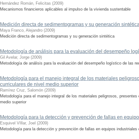
Hernández Román, Felicitas
(
2009
)
Mecanismos financieros aplicables al impulso de la vivienda sustentable
Medición directa de sedimentogramas y su generación sintétic
Maya Franco, Alejandro
(
2009
)
Medición directa de sedimentogramas y su generación sintética
Metodología de análisis para la evaluación del desempeño logís
Gil Avelar, Jorge
(
2009
)
Metodología de análisis para la evaluación del desempeño logístico de las re
Metodología para el manejo integral de los materiales peligroso
curriculares de nivel medio superior
Ramírez Cruz, Salomón
(
2009
)
Metodología para el manejo integral de los materiales peligrosos, presentes e
medio superior
Metodología para la detección y prevención de fallas en equipo
Esquivel VIllar, Joel
(
2009
)
Metodología para la detección y prevención de fallas en equipos industriales