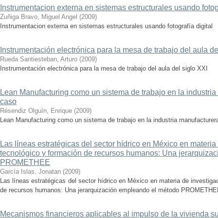
Instrumentacion externa en sistemas estructurales usando fotogr
Zuñiga Bravo, Miguel Angel
(
2009
)
Instrumentacion externa en sistemas estructurales usando fotografía digital
Instrumentación electrónica para la mesa de trabajo del aula de
Rueda Santiesteban, Arturo
(
2009
)
Instrumentación electrónica para la mesa de trabajo del aula del siglo XXI
Lean Manufacturing como un sistema de trabajo en la industria
caso
Résendiz Olguín, Enrique
(
2009
)
Lean Manufacturing como un sistema de trabajo en la industria manufacturer
Las líneas estratégicas del sector hídrico en México en materia 
tecnológico y formación de recursos humanos: Una jerarquiza
PROMETHEE
García Islas, Jonatan
(
2009
)
Las líneas estratégicas del sector hídrico en México en materia de investiga
de recursos humanos: Una jerarquización empleando el método PROMETH
Mecanismos financieros aplicables al impulso de la vivienda s