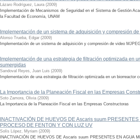
Lázaro Rodríguez, Laura
(
2009
)
Implementación de Mecanismos de Seguridad en el Sistema de Gestión Acad
la Facultad de Economía, UNAM
Implementación de un sistema de adquisición y compresión 
Alonso Trueba, Edgar
(
2009
)
Implementación de un sistema de adquisición y compresión de video MJPE
Implementación de una estrategia de filtración optimizada en 
sumergidas
Sandoval Reyes, Juan Luis
(
2009
)
Implementación de una estrategia de filtración optimizada en un biorreacto
La Importancia de la Planeación Fiscal en las Empresas Const
Soto Zamora, Olivia
(
2009
)
La Importancia de la Planeación Fiscal en las Empresas Constructoras
INACTIVACIÓN DE HUEVOS DE Ascaris suum PRESENTES
PROCESO DE FENTON Y CON LUZ UV
Solís López, Myriam
(
2009
)
INACTIVACIÓN DE HUEVOS DE Ascaris suum PRESENTES EN AGUA 