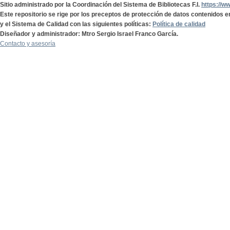
Sitio administrado por la Coordinación del Sistema de Bibliotecas F.I.
https://w
Este repositorio se rige por los preceptos de protección de datos contenidos e
y el Sistema de Calidad con las siguientes políticas:
Política de calidad
Diseñador y administrador: Mtro Sergio Israel Franco García.
Contacto y asesoría