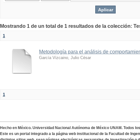
Mostrando 1 de un total de 1 resultados de la colección: T
1
Metodología para el análisis de comportamie
García Vizcaino, Julio César
1
Hecho en México. Universidad Nacional Autónoma de México UNAM. Todos lo
Este es un portal integrado a la página web institucional de la Facultad de Ing
distintos sitios web, sean páginas electrónicas personales de investigación o de