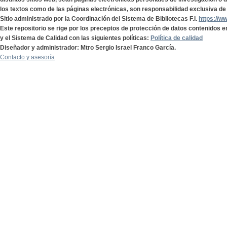
los textos como de las páginas electrónicas, son responsabilidad exclusiva de 
Sitio administrado por la Coordinación del Sistema de Bibliotecas F.I.
https://w
Este repositorio se rige por los preceptos de protección de datos contenidos e
y el Sistema de Calidad con las siguientes políticas:
Política de calidad
Diseñador y administrador: Mtro Sergio Israel Franco García.
Contacto y asesoría