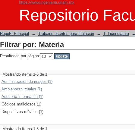
https://www.ingenieria.unam.mx
Repositorio Facu
RepoFI Principal
→
Trabajos escritos para titulación
→
1. Licenciatura
Filtrar por: Materia
Resultados por página:
Mostrando ítems 1-5 de 1
Administración de riesgos (1)
Ambientes virtuales (1)
Auditoría informática (1)
Códigos maliciosos (1)
Dispositivos móviles (1)
Mostrando ítems 1-5 de 1