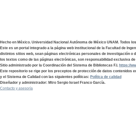
Hecho en México. Universidad Nacional Autónoma de México UNAM. Todos lo
Este es un portal integrado a la página web institucional de la Facultad de Ing
distintos sitios web, sean páginas electrónicas personales de investigación o de
los textos como de las páginas electrónicas, son responsabilidad exclusiva de 
Sitio administrado por la Coordinación del Sistema de Bibliotecas F.I.
https://w
Este repositorio se rige por los preceptos de protección de datos contenidos e
y el Sistema de Calidad con las siguientes políticas:
Política de calidad
Diseñador y administrador: Mtro Sergio Israel Franco García.
Contacto y asesoría