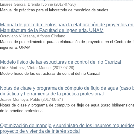
Linares García, Brenda Ivonne
(
2017-07-28
)
Manual de prácticas para el laboratorio de mecánica de suelos
Manual de procedimientos para la elaboración de proyectos en
Manufactura de la Facultad de ingeniería, UNAM
Octaviano Villasana, Alfonso Cipriano
Manual de procedimientos para la elaboración de proyectos en el Centro de 
ingeniería, UNAM
Modelo físico de las estructuras de control del río Carrizal
Ortiz Martínez, Víctor Manuel
(
2017-07-28
)
Modelo físico de las estructuras de control del río Carrizal
Notas de clase y programa de cómputo de flujo de agua (caso
didáctica y herramienta de la práctica profesional
Juárez Montoya, Pablo
(
2017-08-24
)
Notas de clase y programa de cómputo de flujo de agua (caso bidimensiona
de la práctica profesional
Optimización de manejo y suministro de los insumos requeridos
proyecto de vivienda de interés social