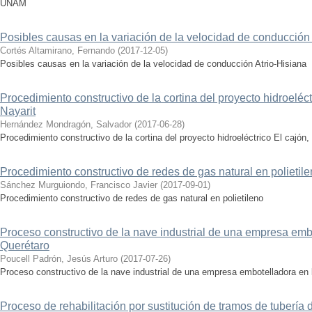
UNAM
Posibles causas en la variación de la velocidad de conducción 
Cortés Altamirano, Fernando
(
2017-12-05
)
Posibles causas en la variación de la velocidad de conducción Atrio-Hisiana
Procedimiento constructivo de la cortina del proyecto hidroeléct
Nayarit
Hernández Mondragón, Salvador
(
2017-06-28
)
Procedimiento constructivo de la cortina del proyecto hidroeléctrico El cajón,
Procedimiento constructivo de redes de gas natural en polietil
Sánchez Murguiondo, Francisco Javier
(
2017-09-01
)
Procedimiento constructivo de redes de gas natural en polietileno
Proceso constructivo de la nave industrial de una empresa emb
Querétaro
Poucell Padrón, Jesús Arturo
(
2017-07-26
)
Proceso constructivo de la nave industrial de una empresa embotelladora en 
Proceso de rehabilitación por sustitución de tramos de tubería 