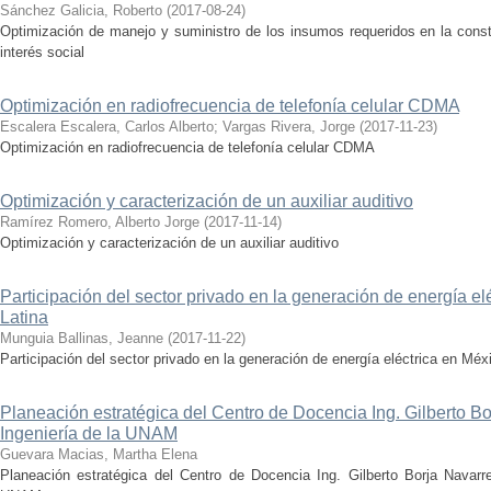
Sánchez Galicia, Roberto
(
2017-08-24
)
Optimización de manejo y suministro de los insumos requeridos en la const
interés social
Optimización en radiofrecuencia de telefonía celular CDMA
Escalera Escalera, Carlos Alberto
;
Vargas Rivera, Jorge
(
2017-11-23
)
Optimización en radiofrecuencia de telefonía celular CDMA
Optimización y caracterización de un auxiliar auditivo
Ramírez Romero, Alberto Jorge
(
2017-11-14
)
Optimización y caracterización de un auxiliar auditivo
Participación del sector privado en la generación de energía e
Latina
Munguia Ballinas, Jeanne
(
2017-11-22
)
Participación del sector privado en la generación de energía eléctrica en Méx
Planeación estratégica del Centro de Docencia Ing. Gilberto Bo
Ingeniería de la UNAM
Guevara Macias, Martha Elena
Planeación estratégica del Centro de Docencia Ing. Gilberto Borja Navarre