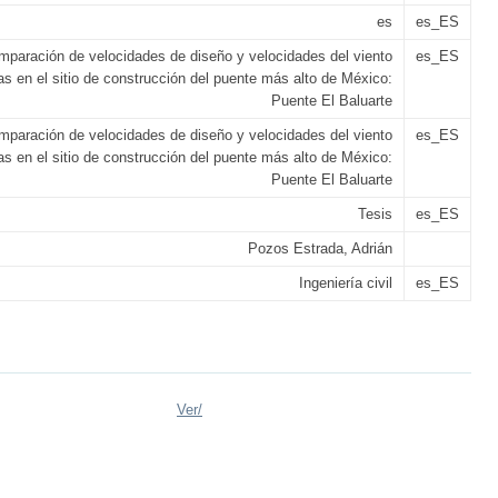
es
es_ES
mparación de velocidades de diseño y velocidades del viento
es_ES
as en el sitio de construcción del puente más alto de México:
Puente El Baluarte
mparación de velocidades de diseño y velocidades del viento
es_ES
as en el sitio de construcción del puente más alto de México:
Puente El Baluarte
Tesis
es_ES
Pozos Estrada, Adrián
Ingeniería civil
es_ES
Ver/