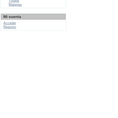
Títulos
Materias
Mi cuenta
Acceder
Registro