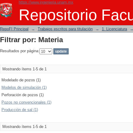
https://www.ingenieria.unam.mx
Filtrar por: Materia
Repositorio Facu
RepoFI Principal
→
Trabajos escritos para titulación
→
1. Licenciatura
Filtrar por: Materia
Resultados por página:
Mostrando ítems 1-5 de 1
Modelado de pozos (1)
Modelos de simulación (1)
Perforación de pozos (1)
Pozos no convencionales (1)
Producción de sal (1)
Mostrando ítems 1-5 de 1