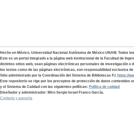
Hecho en México. Universidad Nacional Autónoma de México UNAM. Todos lo
Este es un portal integrado a la página web institucional de la Facultad de Ing
distintos sitios web, sean páginas electrónicas personales de investigación o de
los textos como de las páginas electrónicas, son responsabilidad exclusiva de 
Sitio administrado por la Coordinación del Sistema de Bibliotecas F.I.
https://w
Este repositorio se rige por los preceptos de protección de datos contenidos e
y el Sistema de Calidad con las siguientes políticas:
Política de calidad
Diseñador y administrador: Mtro Sergio Israel Franco García.
Contacto y asesoría