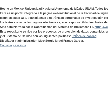
Hecho en México. Universidad Nacional Autónoma de México UNAM. Todos lo
Este es un portal integrado a la página web institucional de la Facultad de Ing
distintos sitios web, sean páginas electrónicas personales de investigación o de
los textos como de las páginas electrónicas, son responsabilidad exclusiva de 
Sitio administrado por la Coordinación del Sistema de Bibliotecas F.I.
https://w
Este repositorio se rige por los preceptos de protección de datos contenidos e
y el Sistema de Calidad con las siguientes políticas:
Política de calidad
Diseñador y administrador: Mtro Sergio Israel Franco García.
Contacto y asesoría