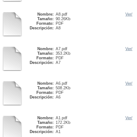
Nombre:
A8.pdf
Ver/
Tamaño:
90.26Kb
Formato:
PDF
Descripción:
A8
Nombre:
A7.pdf
Ver/
Tamaño:
353.2Kb
Formato:
PDF
Descripción:
A7
Nombre:
A6.pdf
Ver/
Tamaño:
508.2Kb
Formato:
PDF
Descripción:
A6
Nombre:
A1.pdf
Ver/
Tamaño:
172.2Kb
Formato:
PDF
Descripción:
A1