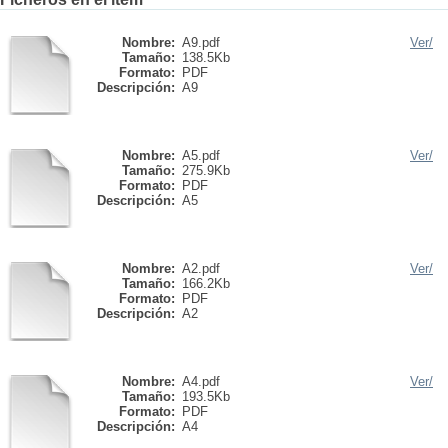
Nombre:
A9.pdf
Ver/
Tamaño:
138.5Kb
Formato:
PDF
Descripción:
A9
Nombre:
A5.pdf
Ver/
Tamaño:
275.9Kb
Formato:
PDF
Descripción:
A5
Nombre:
A2.pdf
Ver/
Tamaño:
166.2Kb
Formato:
PDF
Descripción:
A2
Nombre:
A4.pdf
Ver/
Tamaño:
193.5Kb
Formato:
PDF
Descripción:
A4