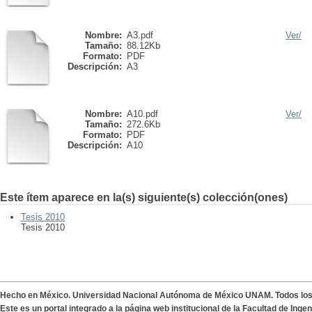
Nombre:
A3.pdf
Ver/
Tamaño:
88.12Kb
Formato:
PDF
Descripción:
A3
Nombre:
A10.pdf
Ver/
Tamaño:
272.6Kb
Formato:
PDF
Descripción:
A10
Este ítem aparece en la(s) siguiente(s) colección(ones)
Tesis 2010
Tesis 2010
Hecho en México. Universidad Nacional Autónoma de México UNAM. Todos lo
Este es un portal integrado a la página web institucional de la Facultad de Ing