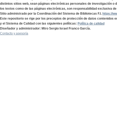
distintos sitios web, sean páginas electrónicas personales de investigación o de
los textos como de las páginas electrónicas, son responsabilidad exclusiva de 
Sitio administrado por la Coordinación del Sistema de Bibliotecas F.I.
https://w
Este repositorio se rige por los preceptos de protección de datos contenidos e
y el Sistema de Calidad con las siguientes políticas:
Política de calidad
Diseñador y administrador: Mtro Sergio Israel Franco García.
Contacto y asesoría