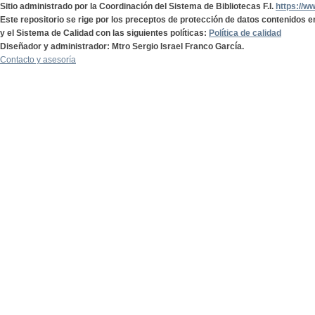
Sitio administrado por la Coordinación del Sistema de Bibliotecas F.I.
https://w
Este repositorio se rige por los preceptos de protección de datos contenidos e
y el Sistema de Calidad con las siguientes políticas:
Política de calidad
Diseñador y administrador: Mtro Sergio Israel Franco García.
Contacto y asesoría