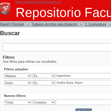
https://www.ingenieria.unam.mx
Buscar
Repositorio Facu
RepoFI Principal
→
Trabajos escritos para titulación
→
1. Licenciatura
Buscar
Filtros
Use filtros para refinar sus resultados.
Filtros actuales:
Nuevos filtros: