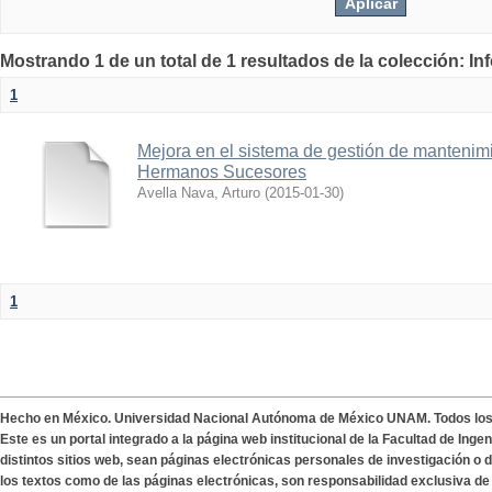
Mostrando 1 de un total de 1 resultados de la colección: I
1
Mejora en el sistema de gestión de mantenimi
Hermanos Sucesores
Avella Nava, Arturo
(
2015-01-30
)
1
Hecho en México. Universidad Nacional Autónoma de México UNAM. Todos lo
Este es un portal integrado a la página web institucional de la Facultad de Ing
distintos sitios web, sean páginas electrónicas personales de investigación o de
los textos como de las páginas electrónicas, son responsabilidad exclusiva de 