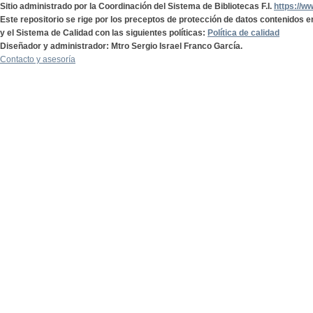
Sitio administrado por la Coordinación del Sistema de Bibliotecas F.I.
https://w
Este repositorio se rige por los preceptos de protección de datos contenidos e
y el Sistema de Calidad con las siguientes políticas:
Política de calidad
Diseñador y administrador: Mtro Sergio Israel Franco García.
Contacto y asesoría