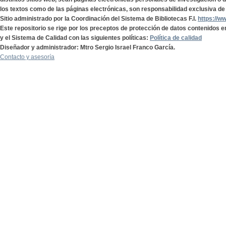
los textos como de las páginas electrónicas, son responsabilidad exclusiva de 
Sitio administrado por la Coordinación del Sistema de Bibliotecas F.I.
https://w
Este repositorio se rige por los preceptos de protección de datos contenidos e
y el Sistema de Calidad con las siguientes políticas:
Política de calidad
Diseñador y administrador: Mtro Sergio Israel Franco García.
Contacto y asesoría