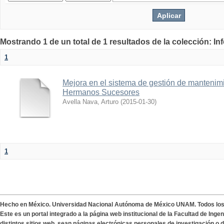
Mostrando 1 de un total de 1 resultados de la colección: I
1
Mejora en el sistema de gestión de mantenimi
Hermanos Sucesores
Avella Nava, Arturo
(
2015-01-30
)
1
Hecho en México. Universidad Nacional Autónoma de México UNAM. Todos lo
Este es un portal integrado a la página web institucional de la Facultad de Ing
distintos sitios web, sean páginas electrónicas personales de investigación o de