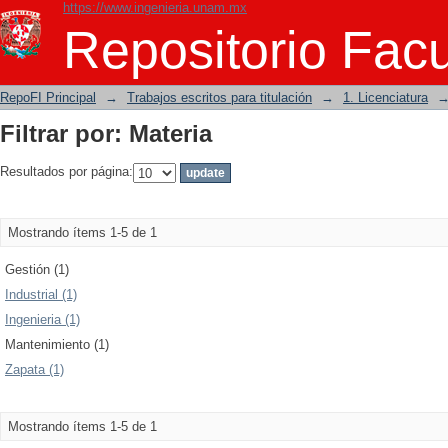
https://www.ingenieria.unam.mx
Filtrar por: Materia
Repositorio Facu
RepoFI Principal
→
Trabajos escritos para titulación
→
1. Licenciatura
Filtrar por: Materia
Resultados por página:
Mostrando ítems 1-5 de 1
Gestión (1)
Industrial (1)
Ingenieria (1)
Mantenimiento (1)
Zapata (1)
Mostrando ítems 1-5 de 1