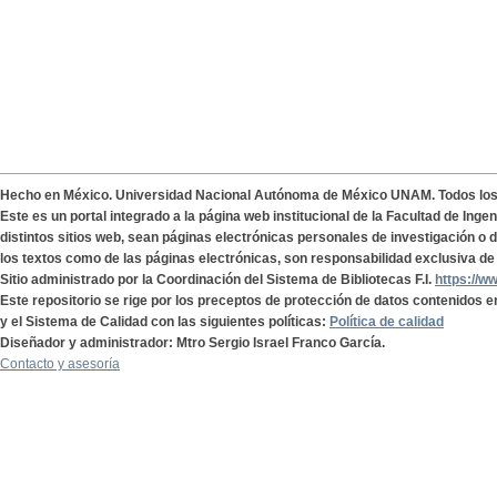
Hecho en México. Universidad Nacional Autónoma de México UNAM. Todos lo
Este es un portal integrado a la página web institucional de la Facultad de Ing
distintos sitios web, sean páginas electrónicas personales de investigación o de
los textos como de las páginas electrónicas, son responsabilidad exclusiva de 
Sitio administrado por la Coordinación del Sistema de Bibliotecas F.I.
https://w
Este repositorio se rige por los preceptos de protección de datos contenidos e
y el Sistema de Calidad con las siguientes políticas:
Política de calidad
Diseñador y administrador: Mtro Sergio Israel Franco García.
Contacto y asesoría