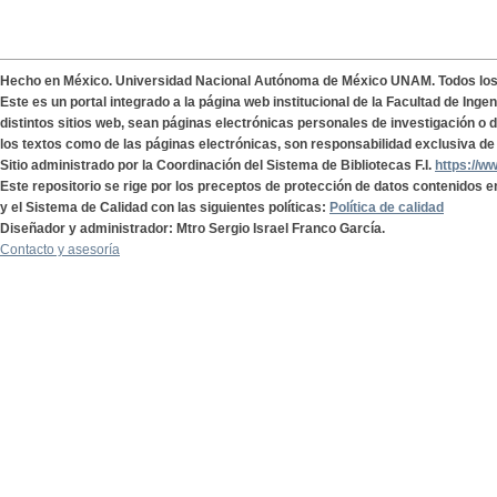
Hecho en México. Universidad Nacional Autónoma de México UNAM. Todos lo
Este es un portal integrado a la página web institucional de la Facultad de Ing
distintos sitios web, sean páginas electrónicas personales de investigación o de
los textos como de las páginas electrónicas, son responsabilidad exclusiva de 
Sitio administrado por la Coordinación del Sistema de Bibliotecas F.I.
https://w
Este repositorio se rige por los preceptos de protección de datos contenidos e
y el Sistema de Calidad con las siguientes políticas:
Política de calidad
Diseñador y administrador: Mtro Sergio Israel Franco García.
Contacto y asesoría