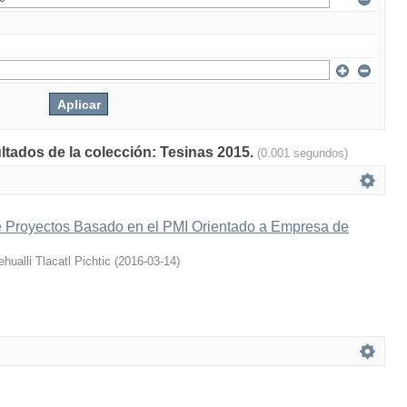
ultados de la colección: Tesinas 2015.
(0.001 segundos)
e Proyectos Basado en el PMI Orientado a Empresa de
ualli Tlacatl Pichtic
(
2016-03-14
)