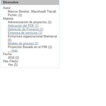
Descubre
Autor
Marcos Benitez, Macehualli Tlacatl
Pichtic (1)
Materia
Administración de proyectos (1)
Aplicación del PDF (1)
Definición de Proyecto (1)
Empresa de servicios (1)
Estructura organizacional Matriarcal
(1)
Modelo de proceso (1)
Proyectos Basado en el PMI (1)
... más
Fecha
2016 (1)
Has File(s)
Yes (1)