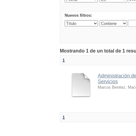
Nuevos filtros:
Mostrando 1 de un total de 1 res
1
Administración d
Servicios
Marcos Benitez, Maceh
1