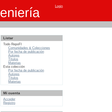
Login
eniería
Listar
Todo RepoFI
Comunidades & Colecciones
Por fecha de publicación
Autores
Títulos
Materias
Esta colección
Por fecha de publicación
Autores
Títulos
Materias
Mi cuenta
Acceder
Registro