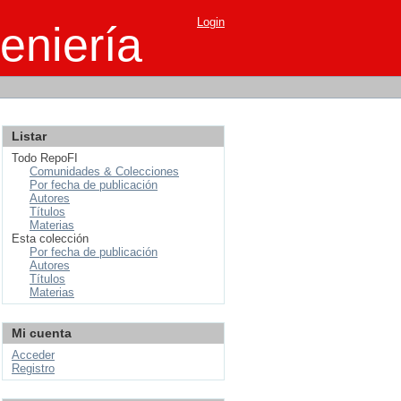
Login
eniería
Listar
Todo RepoFI
Comunidades & Colecciones
Por fecha de publicación
Autores
Títulos
Materias
Esta colección
Por fecha de publicación
Autores
Títulos
Materias
Mi cuenta
Acceder
Registro