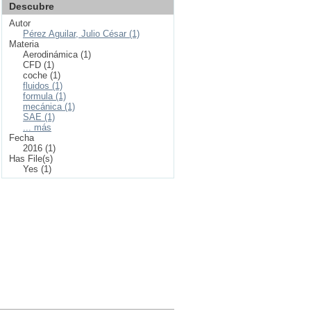
Descubre
Autor
Pérez Aguilar, Julio César (1)
Materia
Aerodinámica (1)
CFD (1)
coche (1)
fluidos (1)
formula (1)
mecánica (1)
SAE (1)
... más
Fecha
2016 (1)
Has File(s)
Yes (1)