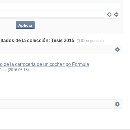
ltados de la colección: Tesis 2015.
(0.01 segundos)
ño de la carrocería de un coche tipo Formula
César
(
2016-06-18
)