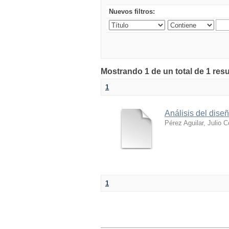
Nuevos filtros:
Mostrando 1 de un total de 1 resu
1
Análisis del dise
Pérez Aguilar, Julio 
1