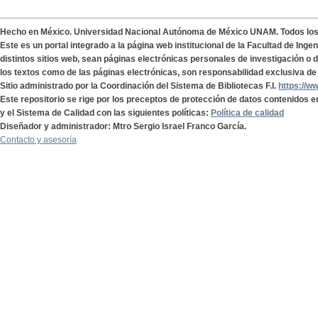
Hecho en México. Universidad Nacional Autónoma de México UNAM. Todos lo
Este es un portal integrado a la página web institucional de la Facultad de Ing
distintos sitios web, sean páginas electrónicas personales de investigación o de
los textos como de las páginas electrónicas, son responsabilidad exclusiva de 
Sitio administrado por la Coordinación del Sistema de Bibliotecas F.I.
https://w
Este repositorio se rige por los preceptos de protección de datos contenidos e
y el Sistema de Calidad con las siguientes políticas:
Política de calidad
Diseñador y administrador: Mtro Sergio Israel Franco García.
Contacto y asesoría