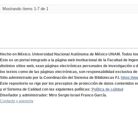
Mostrando ítems 1-7 de 1
Hecho en México. Universidad Nacional Autónoma de México UNAM. Todos lo
Este es un portal integrado a la página web institucional de la Facultad de Ing
distintos sitios web, sean páginas electrónicas personales de investigación o de
los textos como de las páginas electrónicas, son responsabilidad exclusiva de 
Sitio administrado por la Coordinación del Sistema de Bibliotecas F.I.
https://w
Este repositorio se rige por los preceptos de protección de datos contenidos e
y el Sistema de Calidad con las siguientes políticas:
Política de calidad
Diseñador y administrador: Mtro Sergio Israel Franco García.
Contacto y asesoría