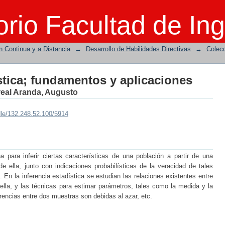
stica; fundamentos y aplicaciones
rio Facultad de Ing
n Continua y a Distancia
→
Desarrollo de Habilidades Directivas
→
Colecc
stica; fundamentos y aplicaciones
areal Aranda, Augusto
dle/132.248.52.100/5914
a para inferir ciertas características de una población a partir de una
e ella, junto con indicaciones probabilísticas de la veracidad de tales
a. En la inferencia estadística se estudian las relaciones existentes entre
ella, y las técnicas para estimar parámetros, tales como la medida y la
ferencias entre dos muestras son debidas al azar, etc.